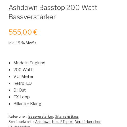
Ashdown Basstop 200 Watt
Bassverstärker
555,00
€
inkl. 19 % MwSt.
Made in England
200 Watt
VU-Meter
Retro-EQ
DI Out
FX Loop
Billanter Klang
Kategorien:
Bassverstärker
,
Gitarre & Bass
Schlüsselworte:
Ashdown
,
Head/ Topteil
,
Verstärker ohne