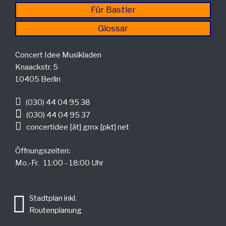
Für Bastler
Glossar
Concert Idee Musikladen
Knaackstr. 5
10405 Berlin
(030) 44 04 95 38
(030) 44 04 95 37
concertidee [ät] gmx [pkt] net
Öffnungszeiten:
Mo.-Fr. 11:00 - 18:00 Uhr
.
Stadtplan inkl.
Routenplanung