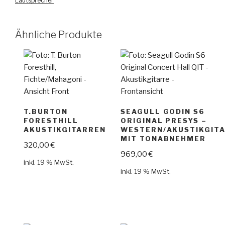
Lautsprecher
Ähnliche Produkte
T.BURTON
SEAGULL GODIN S6
FORESTHILL
ORIGINAL PRESYS –
AKUSTIKGITARREN
WESTERN/AKUSTIKGIT
MIT TONABNEHMER
320,00
€
969,00
€
inkl. 19 % MwSt.
inkl. 19 % MwSt.