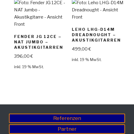
LEHO LHG-D14M
DREADNOUGHT –
FENDER JG 12CE –
AKUSTIKGITARREN
NAT JUMBO –
AKUSTIKGITARREN
499,00
€
396,00
€
inkl. 19 % MwSt.
inkl. 19 % MwSt.
Referenzen
Partner