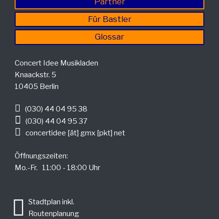
Partner
Für Bastler
Glossar
Concert Idee Musikladen
Knaackstr. 5
10405 Berlin
(030) 44 04 95 38
(030) 44 04 95 37
concertidee [ät] gmx [pkt] net
Öffnungszeiten:
Mo.-Fr. 11:00 - 18:00 Uhr
.
Stadtplan inkl.
Routenplanung