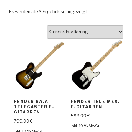
Es werden alle 3 Ergebnisse angezeigt
FENDER BAJA
FENDER TELE MEX.
TELECASTER E-
E-GITARREN
GITARREN
599,00
€
799,00
€
inkl. 19 % MwSt.
inkl. 19 % MwSt.