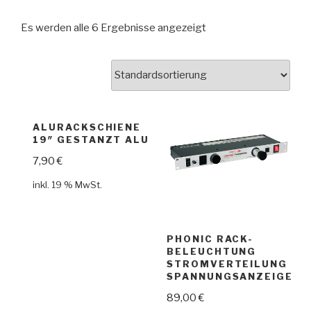
Es werden alle 6 Ergebnisse angezeigt
ALURACKSCHIENE
19″ GESTANZT ALU
7,90
€
inkl. 19 % MwSt.
PHONIC RACK-
BELEUCHTUNG
STROMVERTEILUNG
SPANNUNGSANZEIGE
89,00
€