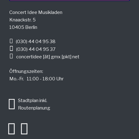
Concert Idee Musikladen
Knaackstr. 5
10405 Berlin
(030) 44 04 95 38
(030) 44 04 95 37
concertidee [ät] gmx [pkt] net
Öffnungszeiten:
Mo.-Fr. 11:00 - 18:00 Uhr
.
Stadtplan inkl.
Routenplanung