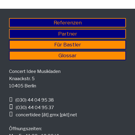
Referenzen
Partner
Für Bastler
Glossar
Concert Idee Musikladen
Knaackstr. 5
10405 Berlin
(030) 44 04 95 38
(030) 44 04 95 37
concertidee [ät] gmx [pkt] net
Öffnungszeiten: