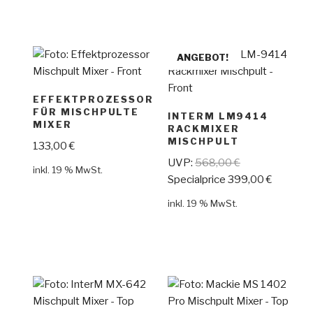
ANGEBOT!
EFFEKTPROZESSOR
FÜR MISCHPULTE
INTERM LM9414
MIXER
RACKMIXER
MISCHPULT
133,00
€
UVP:
568,00
€
inkl. 19 % MwSt.
Specialprice
399,00
€
inkl. 19 % MwSt.