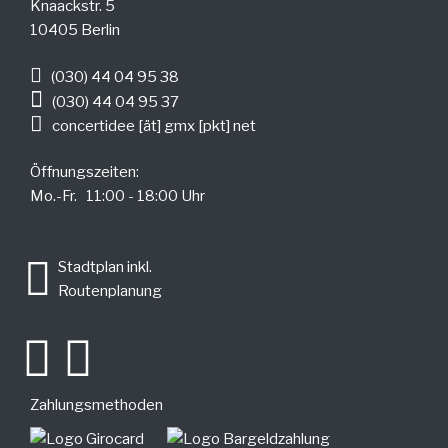
Knaackstr. 5
10405 Berlin
(030) 44 04 95 38
(030) 44 04 95 37
concertidee [ät] gmx [pkt] net
Öffnungszeiten:
Mo.-Fr. 11:00 - 18:00 Uhr
.
Stadtplan inkl.
Routenplanung
Zahlungsmethoden