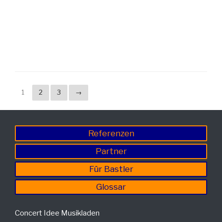
1
2
3
→
Referenzen
Partner
Für Bastler
Glossar
Concert Idee Musikladen