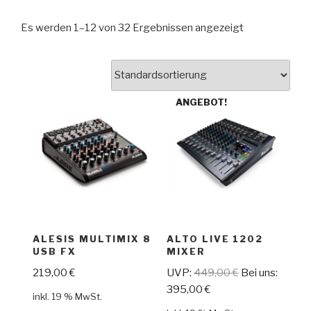
Es werden 1–12 von 32 Ergebnissen angezeigt
ANGEBOT!
ALESIS MULTIMIX 8
ALTO LIVE 1202
USB FX
MIXER
219,00
€
UVP:
449,00
€
Bei uns:
395,00
€
inkl. 19 % MwSt.