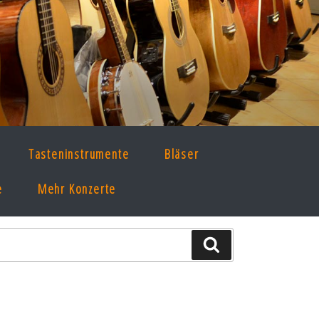
Tasteninstrumente
Bläser
e
Mehr Konzerte
Suche