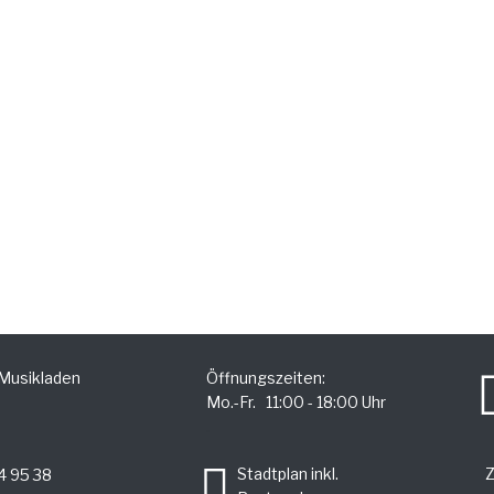
 Musikladen
Öffnungszeiten:
Mo.-Fr. 11:00 - 18:00 Uhr
.
Stadtplan inkl.
4 95 38