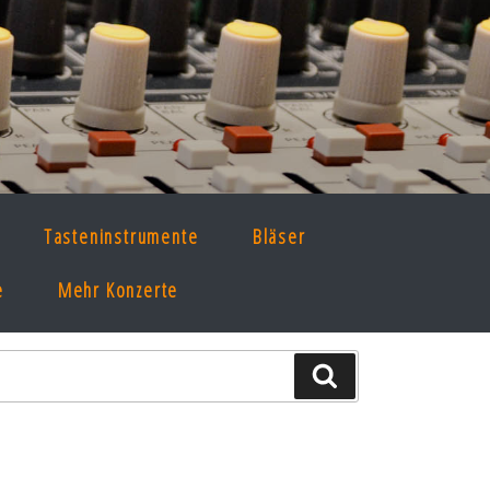
Tasteninstrumente
Bläser
e
Mehr Konzerte
Suche