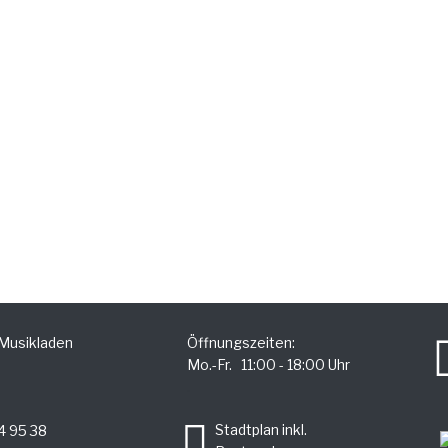
 Musikladen
Öffnungszeiten:
Mo.-Fr. 11:00 - 18:00 Uhr
.
Stadtplan inkl.
4 95 38