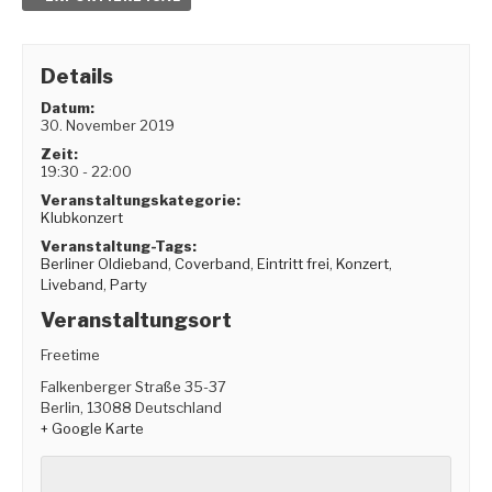
Details
Datum:
30. November 2019
Zeit:
19:30 - 22:00
Veranstaltungskategorie:
Klubkonzert
Veranstaltung-Tags:
Berliner Oldieband
,
Coverband
,
Eintritt frei
,
Konzert
,
Liveband
,
Party
Veranstaltungsort
Freetime
Falkenberger Straße 35-37
Berlin
,
13088
Deutschland
+ Google Karte