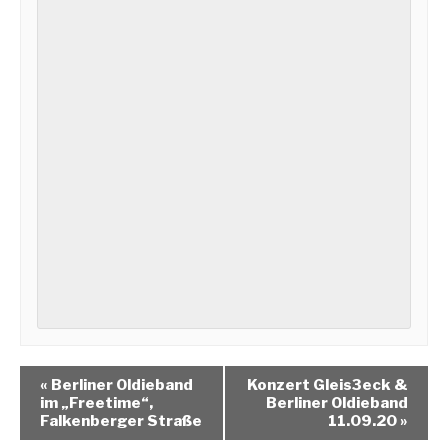
«
Berliner Oldieband
Konzert Gleis3eck &
im „Freetime“,
Berliner Oldieband
Falkenberger Straße
11.09.20
»