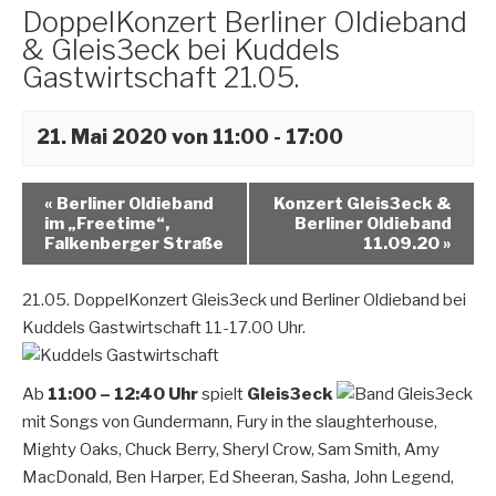
DoppelKonzert Berliner Oldieband
& Gleis3eck bei Kuddels
Gastwirtschaft 21.05.
21. Mai 2020 von 11:00
-
17:00
«
Berliner Oldieband
Konzert Gleis3eck &
im „Freetime“,
Berliner Oldieband
Falkenberger Straße
11.09.20
»
21.05. DoppelKonzert Gleis3eck und Berliner Oldieband bei
Kuddels Gastwirtschaft 11-17.00 Uhr.
Ab
11:00 – 12:40 Uhr
spielt
Gleis3eck
mit Songs von Gundermann, Fury in the slaughterhouse,
Mighty Oaks, Chuck Berry, Sheryl Crow, Sam Smith, Amy
MacDonald, Ben Harper, Ed Sheeran, Sasha, John Legend,