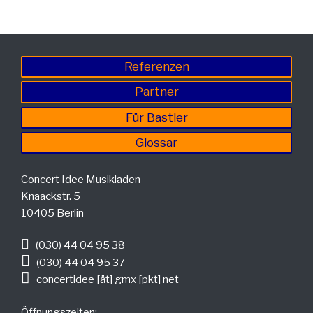
Referenzen
Partner
Für Bastler
Glossar
Concert Idee Musikladen
Knaackstr. 5
10405 Berlin
(030) 44 04 95 38
(030) 44 04 95 37
concertidee [ät] gmx [pkt] net
Öffnungszeiten: