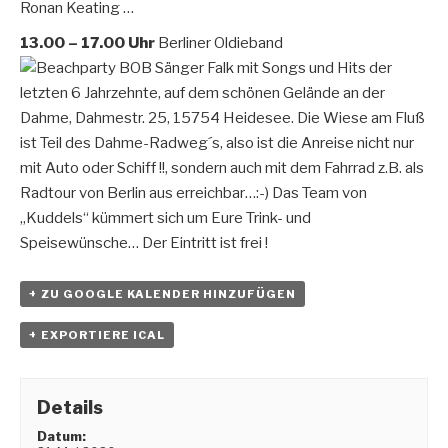
Ronan Keating …
13.00 – 17.00 Uhr
Berliner Oldieband
mit Songs und Hits der
letzten 6 Jahrzehnte, auf dem schönen Gelände an der
Dahme, Dahmestr. 25, 15754 Heidesee. Die Wiese am Fluß
ist Teil des Dahme-Radweg´s, also ist die Anreise nicht nur
mit Auto oder Schiff !!, sondern auch mit dem Fahrrad z.B. als
Radtour von Berlin aus erreichbar…:-) Das Team von
„Kuddels“ kümmert sich um Eure Trink- und
Speisewünsche… Der Eintritt ist frei !
+ ZU GOOGLE KALENDER HINZUFÜGEN
+ EXPORTIERE ICAL
Details
Datum: